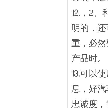
⒓，2、
明的，还
重，必然
产品时。
⒔可以使
息，好汽
忠诚度，