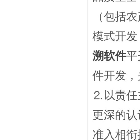
（包括农
模式开发（
溯软件
平
件开发，
⒉以责任
更深的认
准入相衔